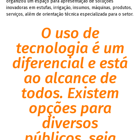
organizou um espaço para apresentação de soluções
inovadoras em estufas, irrigação, insumos, máquinas, produtos,
serviços, além de orientação técnica especializada para o setor.
O uso de
tecnologia é um
diferencial e está
ao alcance de
todos. Existem
opções para
diversos
públicos, seja