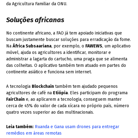
da Agricultura Familiar da ONU.
Soluções africanas
No continente africano, a FAO já tem apoiado iniciativas que
buscam justamente buscar soluções para erradicação da fome.
Na
África Subsaariana
, por exemplo, o
FAWEWS
, um aplicativo
móvel, ajuda os agricultores a identificar, monitorar e
administrar a lagarta do cartucho, uma praga que se alimenta
das colheitas. O aplicativo também tem atuado em partes do
continente asiático e funciona sem internet.
A tecnologia
Blockchain
também tem ajudado pequenos
agricultores de café na
Etiópia
. Eles participam do programa
FairChain
e, ao aplicarem a tecnologia, conseguem manter
cerca de 45% do valor de cada xícara no próprio país, número
quatro vezes superior ao das multinacionais.
Leia também:
Ruanda e Gana usam drones para entregar
remédios em áreas remotas