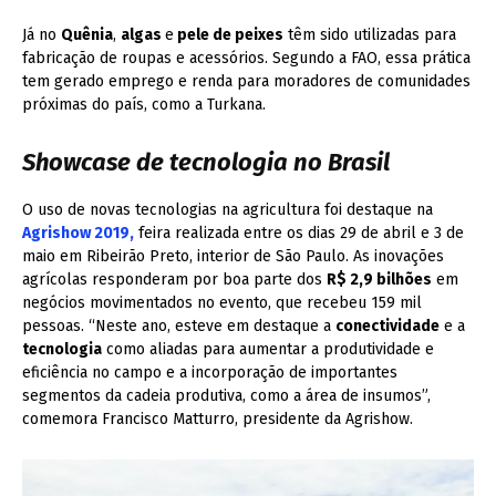
Já no
Quênia
,
algas
e
pele de peixes
têm sido utilizadas para
fabricação de roupas e acessórios. Segundo a FAO, essa prática
tem gerado emprego e renda para moradores de comunidades
próximas do país, como a Turkana.
Showcase de tecnologia no Brasil
O uso de novas tecnologias na agricultura foi destaque na
Agrishow 2019,
feira realizada entre os dias 29 de abril e 3 de
maio em Ribeirão Preto, interior de São Paulo. As inovações
agrícolas responderam por boa parte dos
R$ 2,9 bilhões
em
negócios movimentados no evento, que recebeu 159 mil
pessoas. “Neste ano, esteve em destaque a
conectividade
e a
tecnologia
como aliadas para aumentar a produtividade e
eficiência no campo e a incorporação de importantes
segmentos da cadeia produtiva, como a área de insumos”,
comemora Francisco Matturro, presidente da Agrishow.