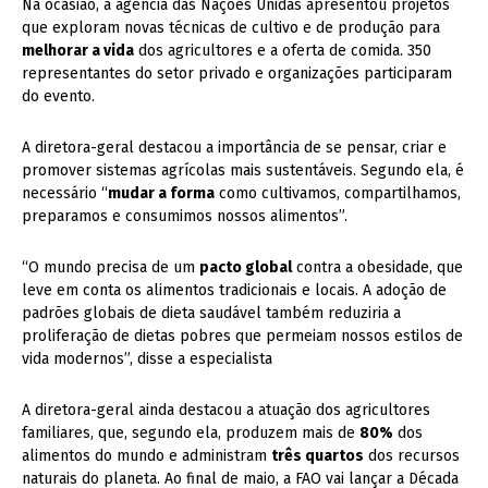
Na ocasião, a agência das Nações Unidas apresentou projetos
que exploram novas técnicas de cultivo e de produção para
melhorar a vida
dos agricultores e a oferta de comida. 350
representantes do setor privado e organizações participaram
do evento.
A diretora-geral destacou a importância de se pensar, criar e
promover sistemas agrícolas mais sustentáveis. Segundo ela, é
necessário “
mudar a forma
como cultivamos, compartilhamos,
preparamos e consumimos nossos alimentos”.
“O mundo precisa de um
pacto global
contra a obesidade, que
leve em conta os alimentos tradicionais e locais. A adoção de
padrões globais de dieta saudável também reduziria a
proliferação de dietas pobres que permeiam nossos estilos de
vida modernos”, disse a especialista
A diretora-geral ainda destacou a atuação dos agricultores
familiares, que, segundo ela, produzem mais de
80%
dos
alimentos do mundo e administram
três quartos
dos recursos
naturais do planeta. Ao final de maio, a FAO vai lançar a Década