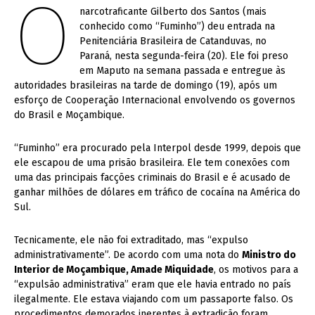
O
narcotraficante Gilberto dos Santos (mais
conhecido como “Fuminho”) deu entrada na
Penitenciária Brasileira de Catanduvas, no
Paraná, nesta segunda-feira (20). Ele foi preso
em Maputo na semana passada e entregue às
autoridades brasileiras na tarde de domingo (19), após um
esforço de Cooperação Internacional envolvendo os governos
do Brasil e Moçambique.
“Fuminho” era procurado pela Interpol desde 1999, depois que
ele escapou de uma prisão brasileira. Ele tem conexões com
uma das principais facções criminais do Brasil e é acusado de
ganhar milhões de dólares em tráfico de cocaína na América do
Sul.
Tecnicamente, ele não foi extraditado, mas “expulso
administrativamente”. De acordo com uma nota do
Ministro do
Interior de Moçambique, Amade Miquidade
, os motivos para a
“expulsão administrativa” eram que ele havia entrado no país
ilegalmente. Ele estava viajando com um passaporte falso. Os
procedimentos demorados inerentes à extradição foram