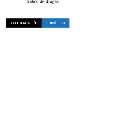
tráfico de drogas.
FEEDBACK
E-mail