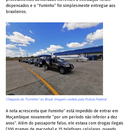
dispensados ​​e o “Fuminho” foi simplesmente entregue aos
brasileiros.
Chegada de “Fuminho” ao Brasil. Imagem cedida pela Polícia Federal
A nota acrescenta que Fuminho” está impedido de entrar em
Moçambique novamente “por um período não inferior a dez
anos”. Além do passaporte falso, ele estava com drogas ilegais
(100 gramas de maconha) e 15 telefones celulares, quando