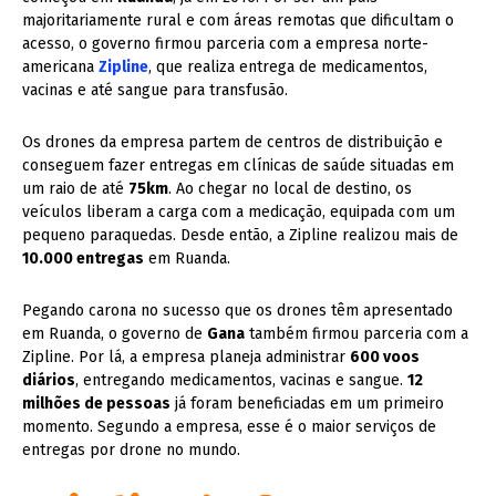
majoritariamente rural e com áreas remotas que dificultam o
acesso, o governo firmou parceria com a empresa norte-
americana
Zipline
, que realiza entrega de medicamentos,
vacinas e até sangue para transfusão.
Os drones da empresa partem de centros de distribuição e
conseguem fazer entregas em clínicas de saúde situadas em
um raio de até
75km
. Ao chegar no local de destino, os
veículos liberam a carga com a medicação, equipada com um
pequeno paraquedas. Desde então, a Zipline realizou mais de
10.000 entregas
em Ruanda.
Pegando carona no sucesso que os drones têm apresentado
em Ruanda, o governo de
Gana
também firmou parceria com a
Zipline. Por lá, a empresa planeja administrar
600 voos
diários
, entregando medicamentos, vacinas e sangue.
12
milhões de pessoas
já foram beneficiadas em um primeiro
momento. Segundo a empresa, esse é o maior serviços de
entregas por drone no mundo.