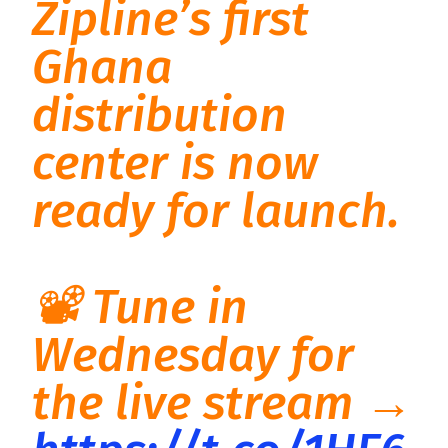
Zipline’s first
Ghana
distribution
center is now
ready for launch.
📽 Tune in
Wednesday for
the live stream →