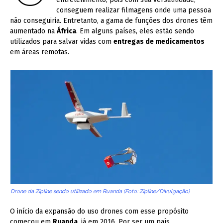
conseguem realizar filmagens onde uma pessoa
não conseguiria. Entretanto, a gama de funções dos drones têm
aumentado na
África
. Em alguns países, eles estão sendo
utilizados para salvar vidas com
entregas de medicamentos
em áreas remotas.
Drone da Zipline sendo utilizado em Ruanda (Foto: Zipline/Divulgação)
O início da expansão do uso drones com esse propósito
começou em
Ruanda
, já em 2016. Por ser um país