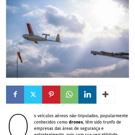
O
s veículos aéreos não-tripulados, popularmente
conhecidos como
drones
, têm sido trunfo de
empresas das áreas de segurança e
entretenimento, pois com sua versatilidade,