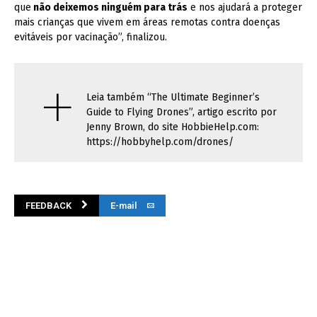
que
não deixemos ninguém para trás
e nos ajudará a proteger
mais crianças que vivem em áreas remotas contra doenças
evitáveis por vacinação”, finalizou.
+
Leia também “The Ultimate Beginner’s
Guide to Flying Drones”, artigo escrito por
Jenny Brown, do site HobbieHelp.com:
https://hobbyhelp.com/drones/
FEEDBACK
E-mail