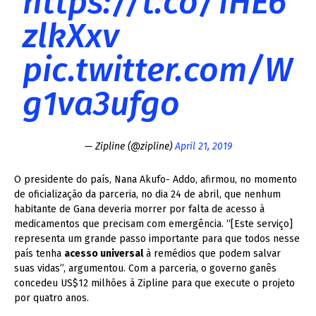
https://t.co/1HE6
zlkXxv
pic.twitter.com/W
g1va3ufgo
— Zipline (@zipline)
April 21, 2019
O presidente do país, Nana Akufo- Addo, afirmou, no momento
de oficialização da parceria, no dia 24 de abril, que nenhum
habitante de Gana deveria morrer por falta de acesso à
medicamentos que precisam com emergência. “[Este serviço]
representa um grande passo importante para que todos nesse
país tenha
acesso universal
à remédios que podem salvar
suas vidas”, argumentou. Com a parceria, o governo ganês
concedeu US$12 milhões à Zipline para que execute o projeto
por quatro anos.