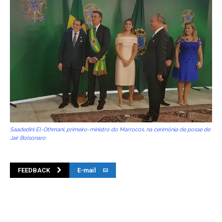
Saadedini El-Othmani, primeiro-ministro do Marrocos, na cerimônia de posse de
Jair Bolsonaro
FEEDBACK
E-mail