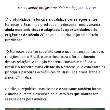
— MAECI Maroc
(@MarocDiplomatie)
June 13, 2019
“A profundidade histórica e a qualidade das relações entre
Marrocos e Brasil nos predispõem a desenhar uma
parceria
ainda mais ambiciosa e adaptada às oportunidades e às
exigências do século 21
“, revelou Bourita ao jornal Correio
Braziliense.
“O Marrocos está tão satisfeito com o nível alcançado nas suas
relações com o Brasil, e ambicioso para o fortalecimento
dessas relações. A relação é serena, constante e sólida. O
Brasil é o terceiro maior cliente do Marrocos, que está entre os
principais parceiros econômicos do Brasil nos níveis árabe e
africano”, finaliza.
O Chile, a República Dominicana e o Suriname também foram
visitados durante a excursão de quatro dias que Bourita fez
essa semana pela América.