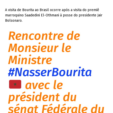
A visita de Bourita ao Brasil ocorre após a visita do premiê
marroquino Saadedini El-Othmani à posse do presidente Jair
Bolsonaro.
Rencontre de
Monsieur le
Ministre
#NasserBourita
avec le
président du
sénat Fédérale du