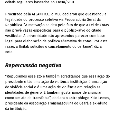
editais regulares baseados no Enem/SiSU.
Procurado pela ATLANTICO, o MEC declarou que questionou a
legalidade do processo seletivo via Procuradoria Geral da
República. ˜A motivação se deu pelo fato de que a Lei de Cotas
não prevê vagas específicas para o público-alvo do citado
vestibular. A universidade não apresentou parecer com base
legal para elaboração da política afirmativa de cotas. Por esta
razão, a Unilab solicitou o cancelamento do certame”, diz a
nota.
Repercussão negativa
“Repudiamos esse ato e também acreditamos que essa ação do
presidente é tão uma ação de violência instituição, é uma ação
de violêcia social e é uma ação de violência em relação as
identidades de gênero. E também gostaríamos de anunciar
como um ato de transfobia”, declara o antropólogo Kaio Lemos,
presidente da Associação Transmasculina do Ceará e ex-aluno
da instituição.