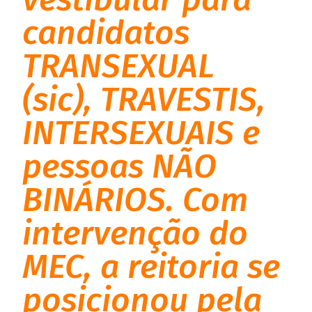
candidatos
TRANSEXUAL
(sic), TRAVESTIS,
INTERSEXUAIS e
pessoas NÃO
BINÁRIOS. Com
intervenção do
MEC, a reitoria se
posicionou pela