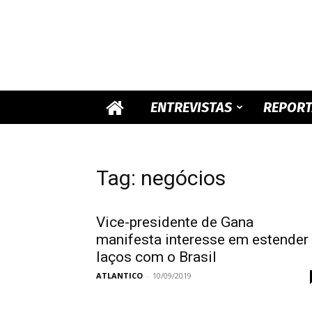
ENTREVISTAS
REPOR
Tag: negócios
Vice-presidente de Gana
manifesta interesse em estender
laços com o Brasil
ATLANTICO
-
10/09/2019