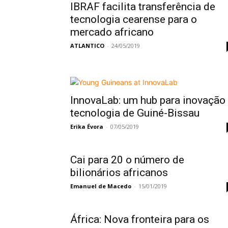
IBRAF facilita transferência de
tecnologia cearense para o
mercado africano
ATLANTICO
-
24/05/2019
InnovaLab: um hub para inovação
tecnologia de Guiné-Bissau
Erika Évora
-
07/05/2019
Cai para 20 o número de
bilionários africanos
Emanuel de Macedo
-
15/01/2019
África: Nova fronteira para os