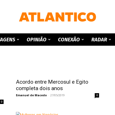
ATLANTICO
TAGENS
OPINIÃO
CONEXÃO
RADAR
Acordo entre Mercosul e Egito
completa dois anos
Emanuel de Macedo
-
27/05/2019
0
0