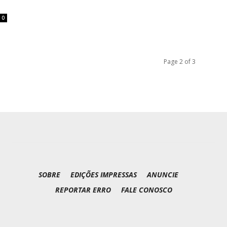
0
Page 2 of 3
SOBRE
EDIÇÕES IMPRESSAS
ANUNCIE
REPORTAR ERRO
FALE CONOSCO