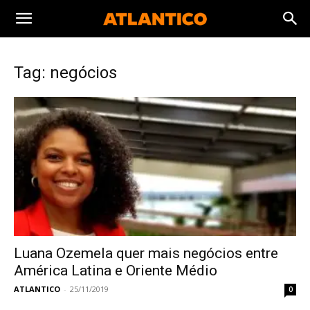
Tag: negócios
Luana Ozemela quer mais negócios entre
América Latina e Oriente Médio
ATLANTICO
-
25/11/2019
0