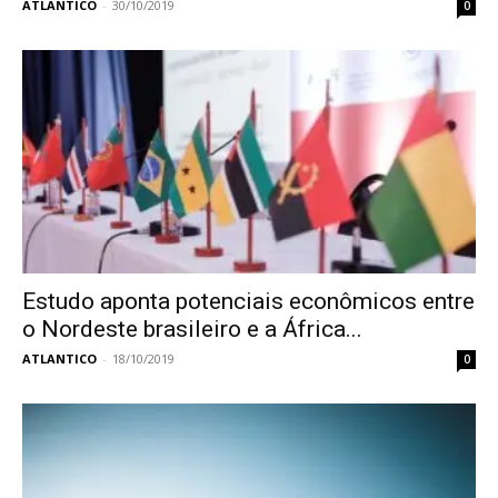
ATLANTICO
-
30/10/2019
0
Estudo aponta potenciais econômicos entre
o Nordeste brasileiro e a África...
ATLANTICO
-
18/10/2019
0