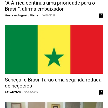
“A África continua uma prioridade para o
Brasil”, afirma embaixador
Gustavo Augusto-Vieira
-
10/10/2019
0
Senegal e Brasil farão uma segunda rodada
de negócios
ATLANTICO
-
30/09/2019
0