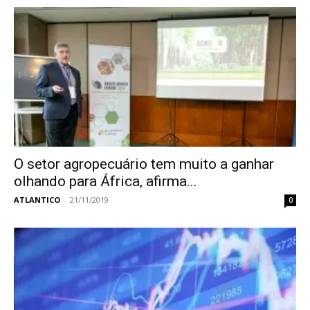
O setor agropecuário tem muito a ganhar
olhando para África, afirma...
ATLANTICO
-
21/11/2019
0