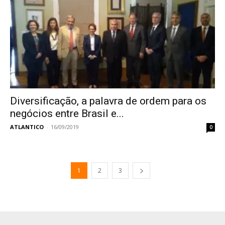
Diversificação, a palavra de ordem para os
negócios entre Brasil e...
ATLANTICO
-
16/09/2019
0
1
2
3