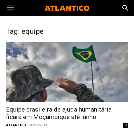
Tag: equipe
Equipe brasileira de ajuda humanitária
ficará em Moçambique até junho
ATLANTICO
-
08/05/2019
0