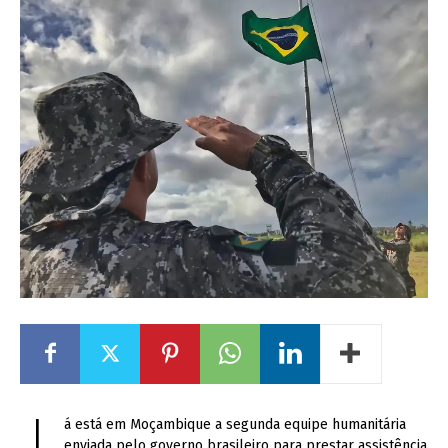
á está em Moçambique a segunda equipe humanitária
enviada pelo governo brasileiro para prestar assistência