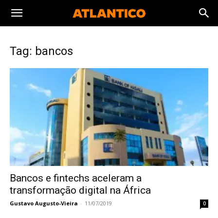
Tag: bancos
Bancos e fintechs aceleram a
transformação digital na África
Gustavo Augusto-Vieira
-
11/07/2019
0