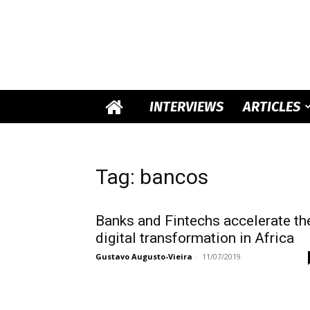
INTERVIEWS
ARTICLES
Tag: bancos
Banks and Fintechs accelerate th
digital transformation in Africa
Gustavo Augusto-Vieira
-
11/07/2019