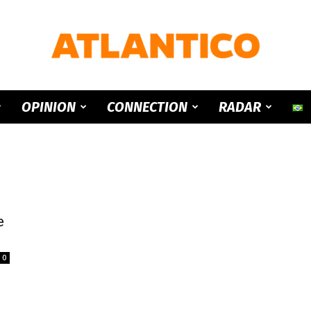
ATLANTICO
OPINION
CONNECTION
RADAR
e
0