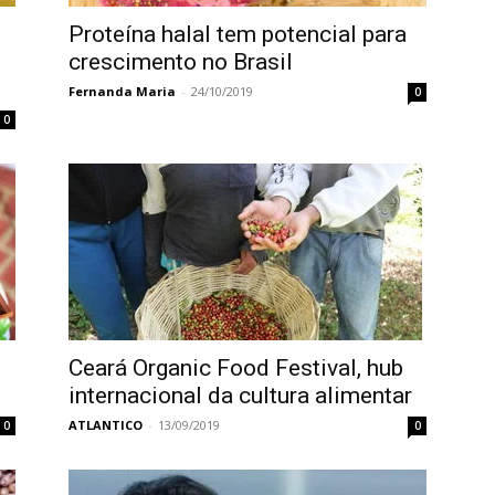
Proteína halal tem potencial para
crescimento no Brasil
Fernanda Maria
-
24/10/2019
0
0
Ceará Organic Food Festival, hub
internacional da cultura alimentar
ATLANTICO
-
13/09/2019
0
0