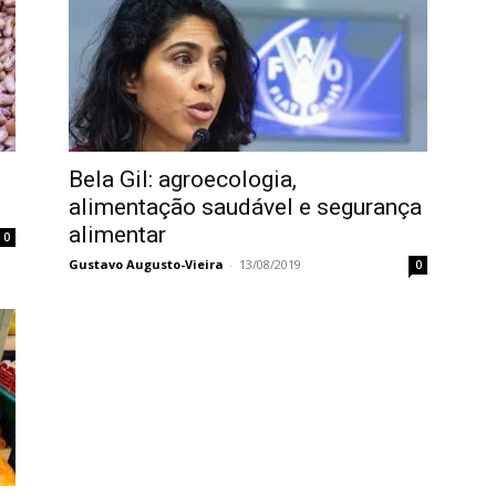
Bela Gil: agroecologia,
alimentação saudável e segurança
alimentar
0
Gustavo Augusto-Vieira
-
13/08/2019
0