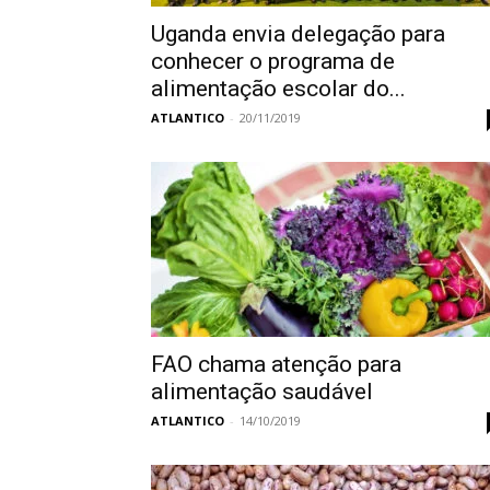
Uganda envia delegação para
conhecer o programa de
alimentação escolar do...
ATLANTICO
-
20/11/2019
FAO chama atenção para
alimentação saudável
ATLANTICO
-
14/10/2019