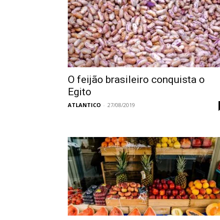
O feijão brasileiro conquista o
Egito
ATLANTICO
-
27/08/2019