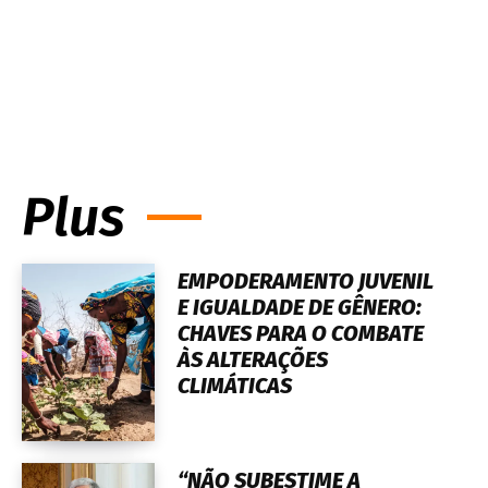
Plus
EMPODERAMENTO JUVENIL
E IGUALDADE DE GÊNERO:
CHAVES PARA O COMBATE
ÀS ALTERAÇÕES
CLIMÁTICAS
“NÃO SUBESTIME A