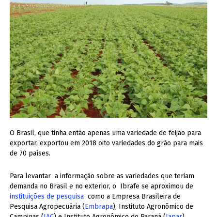
O Brasil, que tinha então apenas uma variedade de feijão para
exportar, exportou em 2018 oito variedades do grão para mais
de 70 países.
Para levantar a informação sobre as variedades que teriam
demanda no Brasil e no exterior, o Ibrafe se aproximou de
instituições de pesquisa
como a Empresa Brasileira de
Pesquisa Agropecuária (
Embrapa
), Instituto Agronômico de
Campinas (
IAC
) e Instituto Agronômico do Paraná (
Iapar
).