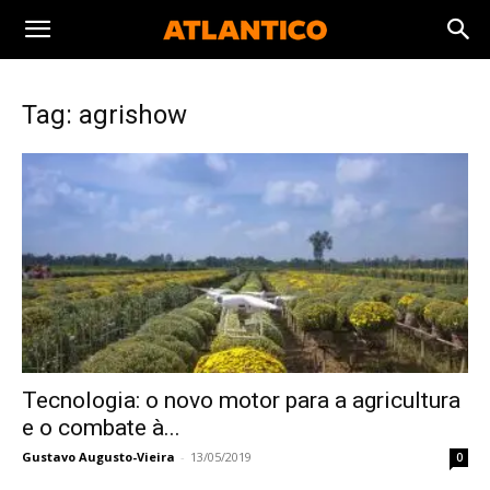
Tag: agrishow
Tecnologia: o novo motor para a agricultura
e o combate à...
Gustavo Augusto-Vieira
-
13/05/2019
0