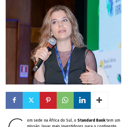
om sede na África do Sul, o
Standard Bank
tem um
missão: levar mais investidores para o continente