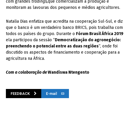
com grandes
tradings,
que comercializam a produção e
monitoram as lavouras dos pequenos e médios agricultores.
Natalia Dias enfatiza que acredita na cooperação Sul-Sul, e diz
que o banco é um verdadeiro banco BRICS, pois trabalha com
todos os países do grupo. Durante o
Fórum Brasil África 2019
ela participou da sessão “
Democratização do agronegócio:
preenchendo o potencial entre as duas regiões
”, onde foi
discutido os aspectos de financiamento e cooperação para a
agricultura na África.
Com a colaboração de
Wandiswa Ntengento
FEEDBACK
E-mail