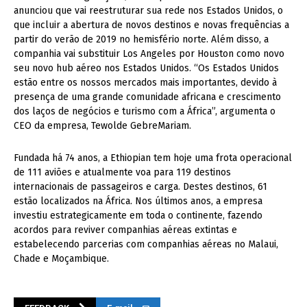
anunciou que vai reestruturar sua rede nos Estados Unidos, o
que incluir a abertura de novos destinos e novas frequências a
partir do verão de 2019 no hemisfério norte. Além disso, a
companhia vai substituir Los Angeles por Houston como novo
seu novo hub aéreo nos Estados Unidos. “Os Estados Unidos
estão entre os nossos mercados mais importantes, devido à
presença de uma grande comunidade africana e crescimento
dos laços de negócios e turismo com a África”, argumenta o
CEO da empresa, Tewolde GebreMariam.
Fundada há 74 anos, a Ethiopian tem hoje uma frota operacional
de 111 aviões e atualmente voa para 119 destinos
internacionais de passageiros e carga. Destes destinos, 61
estão localizados na África. Nos últimos anos, a empresa
investiu estrategicamente em toda o continente, fazendo
acordos para reviver companhias aéreas extintas e
estabelecendo parcerias com companhias aéreas no Malaui,
Chade e Moçambique.