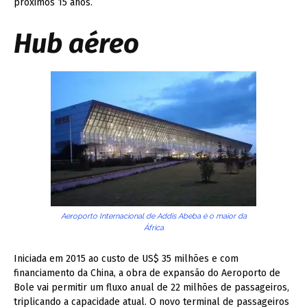
próximos 15 anos.
Hub aéreo
Aeroporto Internacional de Addis Abeba é o maior da
África
Iniciada em 2015 ao custo de US$ 35 milhões e com
financiamento da China, a obra de expansão do Aeroporto de
Bole vai permitir um fluxo anual de 22 milhões de passageiros,
triplicando a capacidade atual. O novo terminal de passageiros