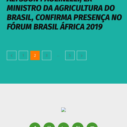
MINISTRO DA AGRICULTURA DO
BRASIL, CONFIRMA PRESENÇA NO
FÓRUM BRASIL ÁFRICA 2019
...
1
2
3
5