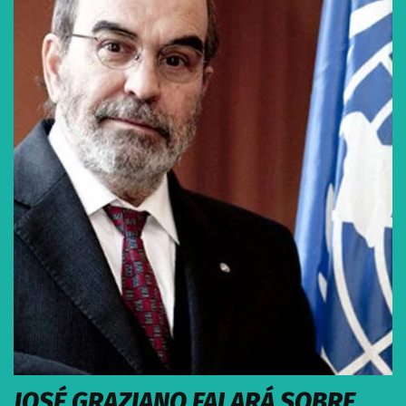
JOSÉ GRAZIANO FALARÁ SOBRE