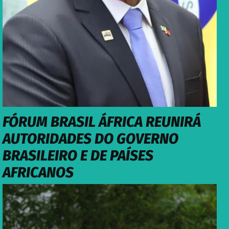
FÓRUM BRASIL ÁFRICA REUNIRÁ
AUTORIDADES DO GOVERNO
BRASILEIRO E DE PAÍSES
AFRICANOS