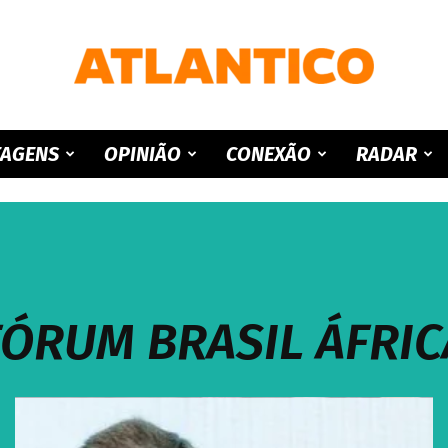
ATLANTICO
TAGENS
OPINIÃO
CONEXÃO
RADAR
FÓRUM BRASIL ÁFRIC