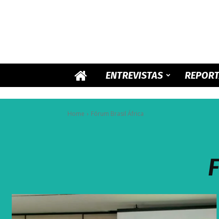
ENTREVISTAS
REPOR
Home
Fórum Brasil África