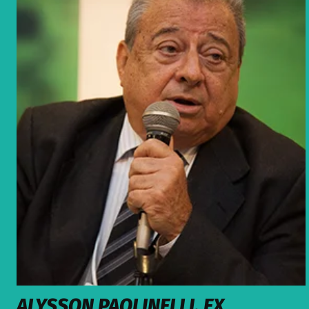
ALYSSON PAOLINELLI, EX