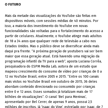
O FUTURO
Mais da metade das visualizações do YouTube são feitas em
dispositivos móveis, com sessões médias de 40 minutos. Por
isso, a maioria dos investimento do YouTube em novas
funcionalidades são voltadas para o fortalecimento do acesso a
partir de celulares. Atualmente, o YouTube atinge mais adultos
de 18 a 34 anos que qualquer rede de televisão a cabo nos
Estados Unidos. Mas o público deve se diversificar ainda mais
daqui pra frente. “A próxima geração de youtubers vai ser bem
maior que essa geração atual. Está havendo uma migração da
programação infantil da TV para a web”, aposta Luciana Corrêa,
pesquisadora do ESPM Media Lab, autora de um estudo que
mapeou crescimento do consumo de vídeo por crianças de 0 a
12 no YouTube Brasil, entre 2005 e 2015. “Entre os 100 canais
mais vistos no YouTube Brasil em outubro de 2015, 36 deles
abordam conteúdo direcionado ou consumido por crianças
entre 0 e 12 anos. Esses somados já totalizam mais de 17
bilhões de visualizações”. O canal ‘Bel para Meninas’,
apresentado por Bel Cerer, de apenas 9 anos, possui 2,5
milhões de inscritos. Já ‘Isaac do Vine’, estrelado por Isaac, de 7