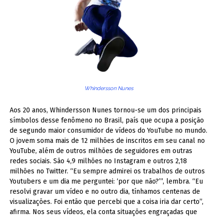
Whindersson Nunes
Aos 20 anos, Whindersson Nunes tornou-se um dos principais
símbolos desse fenômeno no Brasil, país que ocupa a posição
de segundo maior consumidor de vídeos do YouTube no mundo.
O jovem soma mais de 12 milhões de inscritos em seu canal no
YouTube, além de outros milhões de seguidores em outras
redes sociais. São 4,9 milhões no Instagram e outros 2,18
milhões no Twitter. “Eu sempre admirei os trabalhos de outros
Youtubers e um dia me perguntei: ‘por que não?’”, lembra. “Eu
resolvi gravar um vídeo e no outro dia, tínhamos centenas de
visualizações. Foi então que percebi que a coisa iria dar certo”,
afirma. Nos seus vídeos, ela conta situações engraçadas que