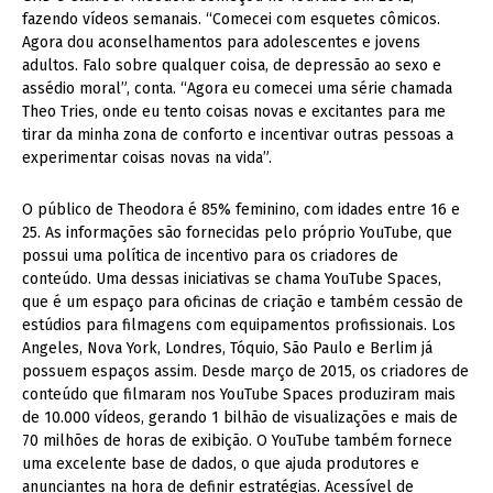
fazendo vídeos semanais. “Comecei com esquetes cômicos.
Agora dou aconselhamentos para adolescentes e jovens
adultos. Falo sobre qualquer coisa, de depressão ao sexo e
assédio moral”, conta. “Agora eu comecei uma série chamada
Theo Tries, onde eu tento coisas novas e excitantes para me
tirar da minha zona de conforto e incentivar outras pessoas a
experimentar coisas novas na vida”.
O público de Theodora é 85% feminino, com idades entre 16 e
25. As informações são fornecidas pelo próprio YouTube, que
possui uma política de incentivo para os criadores de
conteúdo. Uma dessas iniciativas se chama YouTube Spaces,
que é um espaço para oficinas de criação e também cessão de
estúdios para filmagens com equipamentos profissionais. Los
Angeles, Nova York, Londres, Tóquio, São Paulo e Berlim já
possuem espaços assim. Desde março de 2015, os criadores de
conteúdo que filmaram nos YouTube Spaces produziram mais
de 10.000 vídeos, gerando 1 bilhão de visualizações e mais de
70 milhões de horas de exibição. O YouTube também fornece
uma excelente base de dados, o que ajuda produtores e
anunciantes na hora de definir estratégias. Acessível de