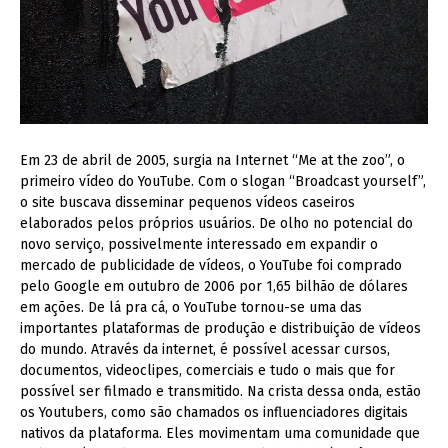
Em 23 de abril de 2005, surgia na Internet “Me at the zoo”, o
primeiro vídeo do YouTube. Com o slogan “Broadcast yourself”,
o site buscava disseminar pequenos vídeos caseiros
elaborados pelos próprios usuários. De olho no potencial do
novo serviço, possivelmente interessado em expandir o
mercado de publicidade de vídeos, o YouTube foi comprado
pelo Google em outubro de 2006 por 1,65 bilhão de dólares
em ações. De lá pra cá, o YouTube tornou-se uma das
importantes plataformas de produção e distribuição de vídeos
do mundo. Através da internet, é possível acessar cursos,
documentos, videoclipes, comerciais e tudo o mais que for
possível ser filmado e transmitido. Na crista dessa onda, estão
os Youtubers, como são chamados os influenciadores digitais
nativos da plataforma. Eles movimentam uma comunidade que