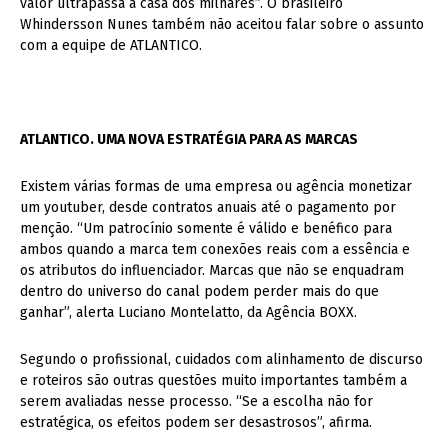
valor ultrapassa a casa dos milhares”. O brasileiro
Whindersson Nunes também não aceitou falar sobre o assunto
com a equipe de ATLANTICO.
ATLANTICO. UMA NOVA ESTRATÉGIA PARA AS MARCAS
Existem várias formas de uma empresa ou agência monetizar
um youtuber, desde contratos anuais até o pagamento por
menção. “Um patrocínio somente é válido e benéfico para
ambos quando a marca tem conexões reais com a essência e
os atributos do influenciador. Marcas que não se enquadram
dentro do universo do canal podem perder mais do que
ganhar”, alerta Luciano Montelatto, da Agência BOXX.
Segundo o profissional, cuidados com alinhamento de discurso
e roteiros são outras questões muito importantes também a
serem avaliadas nesse processo. “Se a escolha não for
estratégica, os efeitos podem ser desastrosos”, afirma.