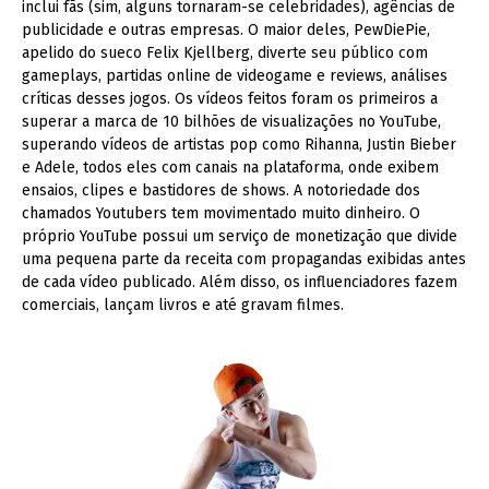
inclui fãs (sim, alguns tornaram-se celebridades), agências de
publicidade e outras empresas. O maior deles, PewDiePie,
apelido do sueco Felix Kjellberg, diverte seu público com
gameplays, partidas online de videogame e reviews, análises
críticas desses jogos. Os vídeos feitos foram os primeiros a
superar a marca de 10 bilhões de visualizações no YouTube,
superando vídeos de artistas pop como Rihanna, Justin Bieber
e Adele, todos eles com canais na plataforma, onde exibem
ensaios, clipes e bastidores de shows. A notoriedade dos
chamados Youtubers tem movimentado muito dinheiro. O
próprio YouTube possui um serviço de monetização que divide
uma pequena parte da receita com propagandas exibidas antes
de cada vídeo publicado. Além disso, os influenciadores fazem
comerciais, lançam livros e até gravam filmes.