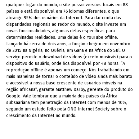
qualquer lugar do mundo, o site possui versões locais em 88
países e está disponível em 76 idiomas diferentes, o que
abrange 95% dos usuários da Internet. Para dar conta das
disparidades regionais ao redor do mundo, o site investe em
novas funcionalidades, algumas delas específicas para
determinadas realidades. Uma delas é o YouTube offline.
Lançado há cerca de dois anos, a função chegou em novembro
de 2015 na Nigéria, no Quênia, em Gana e na África do Sul. O
serviço permite o download de vídeos (exceto musicais) para o
dispositivo do usuário, onde fica disponível por 48 horas. “A
reprodução offline é apenas um começo. Nós trabalhando em
mais maneiras de tornar o conteúdo de vídeo ainda mais barato
e acessível à nossa base crescente de usuários móveis na
região africana”, garante Matthew Darby, gerente do produto do
Google. Vale lembrar que a maioria dos países da África
subsaariana tem penetração da Internet com menos de 10%,
segundo um estudo feito pela ONG Internet Society sobre o
crescimento da Internet no mundo.