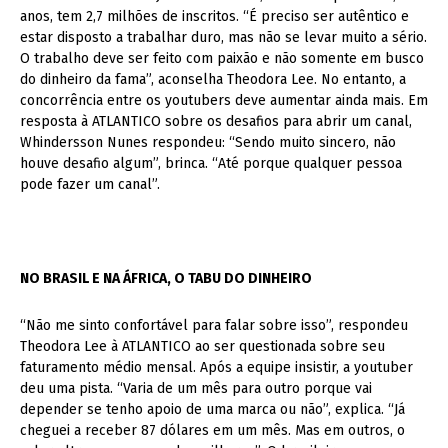
anos, tem 2,7 milhões de inscritos. “É preciso ser autêntico e
estar disposto a trabalhar duro, mas não se levar muito a sério.
O trabalho deve ser feito com paixão e não somente em busco
do dinheiro da fama”, aconselha Theodora Lee. No entanto, a
concorrência entre os youtubers deve aumentar ainda mais. Em
resposta à ATLANTICO sobre os desafios para abrir um canal,
Whindersson Nunes respondeu: “Sendo muito sincero, não
houve desafio algum”, brinca. “Até porque qualquer pessoa
pode fazer um canal”.
NO BRASIL E NA ÁFRICA, O TABU DO DINHEIRO
“Não me sinto confortável para falar sobre isso”, respondeu
Theodora Lee à ATLANTICO ao ser questionada sobre seu
faturamento médio mensal. Após a equipe insistir, a youtuber
deu uma pista. “Varia de um mês para outro porque vai
depender se tenho apoio de uma marca ou não”, explica. “Já
cheguei a receber 87 dólares em um mês. Mas em outros, o