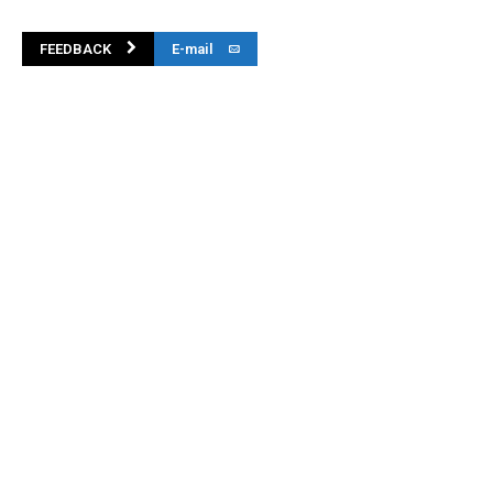
FEEDBACK
E-mail