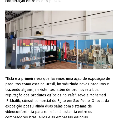
cooperação entre os dois países.
“Esta é a primeira vez que fazemos uma ação de exposição de
produtos como esta no Brasil, introduzindo novos produtos e
trazendo alguns já existentes, além de promover a boa
reputação dos produtos egípcios no País”, revela Mohamed
Elkhatib, cônsul comercial do Egito em São Paulo.
O local da
exposição possui ainda duas salas com sistemas de
videoconferência para reuniões à distância entre os
compradores brasileiros e as empresas egípcias.