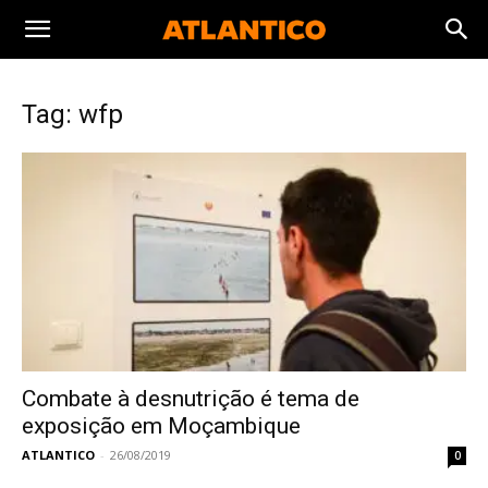
Tag: wfp
Combate à desnutrição é tema de
exposição em Moçambique
ATLANTICO
-
26/08/2019
0