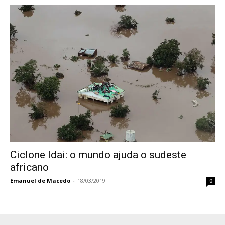
Ciclone Idai: o mundo ajuda o sudeste
africano
Emanuel de Macedo
-
18/03/2019
0