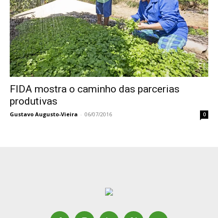
FIDA mostra o caminho das parcerias
produtivas
Gustavo Augusto-Vieira
-
06/07/2016
0