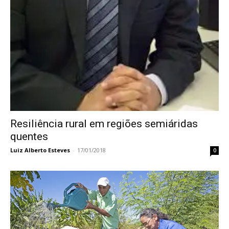
Resiliência rural em regiões semiáridas
quentes
Luiz Alberto Esteves
-
17/01/2018
0