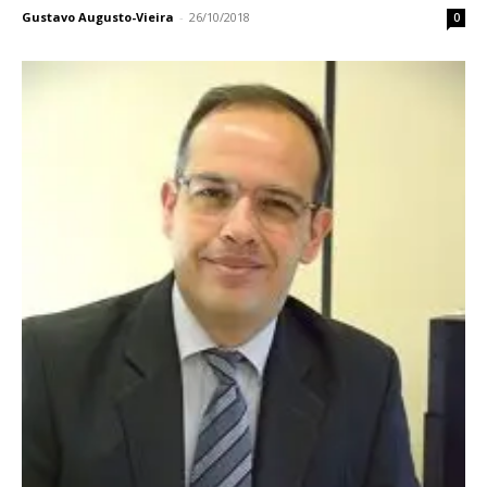
Gustavo Augusto-Vieira
-
26/10/2018
0