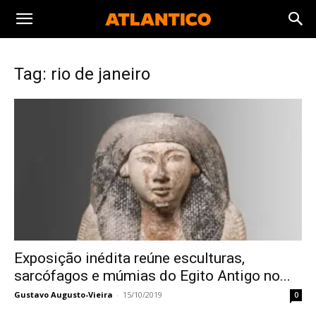
Tag: rio de janeiro
Exposição inédita reúne esculturas,
sarcófagos e múmias do Egito Antigo no...
Gustavo Augusto-Vieira
-
15/10/2019
0