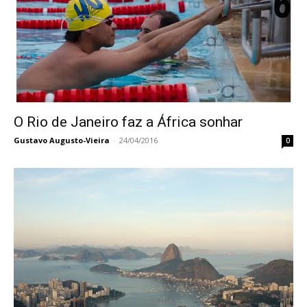
O Rio de Janeiro faz a África sonhar
Gustavo Augusto-Vieira
-
24/04/2016
0