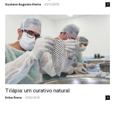
Gustavo Augusto-Vieira
-
05/11/2018
0
Tilápia: um curativo natural
Erika Évora
-
05/02/2018
0