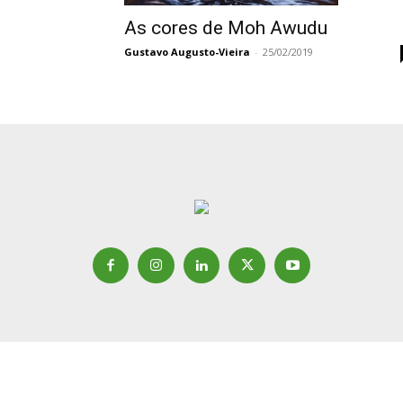
As cores de Moh Awudu
Gustavo Augusto-Vieira
-
25/02/2019