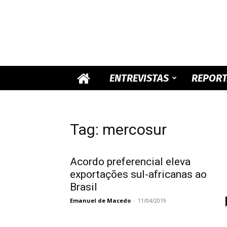
ENTREVISTAS
REPOR
Tag: mercosur
Acordo preferencial eleva
exportações sul-africanas ao
Brasil
Emanuel de Macedo
-
11/04/2019