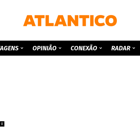
ATLANTICO
TAGENS
OPINIÃO
CONEXÃO
RADAR
0