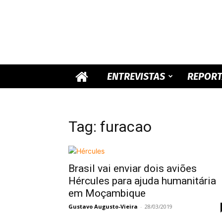
ENTREVISTAS
REPOR
Tag: furacao
Brasil vai enviar dois aviões
Hércules para ajuda humanitária
em Moçambique
Gustavo Augusto-Vieira
-
28/03/2019