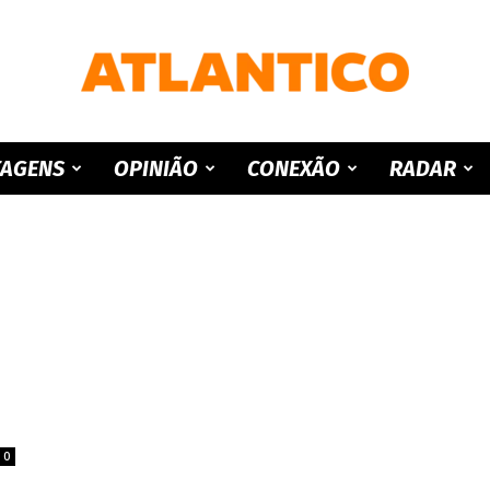
ATLANTICO
TAGENS
OPINIÃO
CONEXÃO
RADAR
0