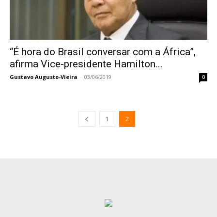
“É hora do Brasil conversar com a África”,
afirma Vice-presidente Hamilton...
Gustavo Augusto-Vieira
-
03/06/2019
0
1
2