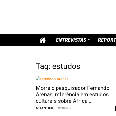
ENTREVISTAS
REPOR
Tag: estudos
Morre o pesquisador Fernando
Arenas, referência em estudos
culturais sobre África...
ATLANTICO
-
30/10/2019