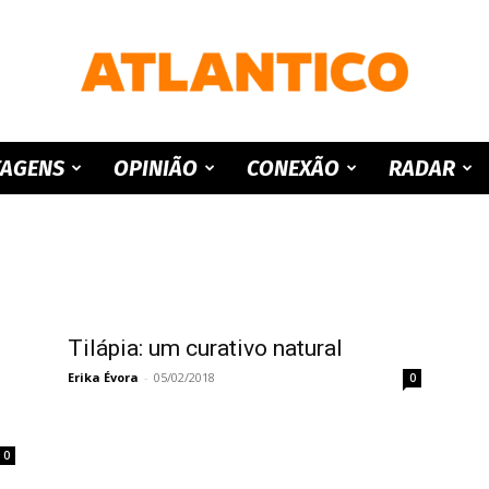
ATLANTICO
TAGENS
OPINIÃO
CONEXÃO
RADAR
Tilápia: um curativo natural
Erika Évora
-
05/02/2018
0
0