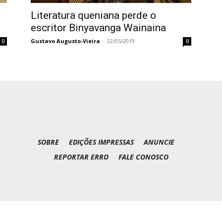
Literatura queniana perde o
escritor Binyavanga Wainaina
Gustavo Augusto-Vieira
-
22/05/2019
0
0
SOBRE
EDIÇÕES IMPRESSAS
ANUNCIE
REPORTAR ERRO
FALE CONOSCO