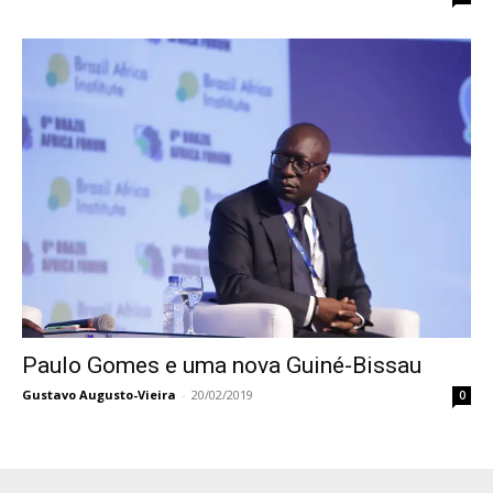
Paulo Gomes e uma nova Guiné-Bissau
Gustavo Augusto-Vieira
-
20/02/2019
0