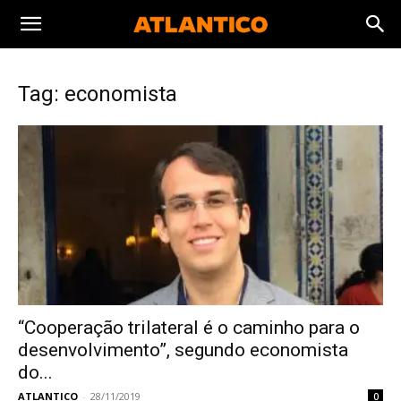
Tag: economista
“Cooperação trilateral é o caminho para o
desenvolvimento”, segundo economista
do...
ATLANTICO
-
28/11/2019
0