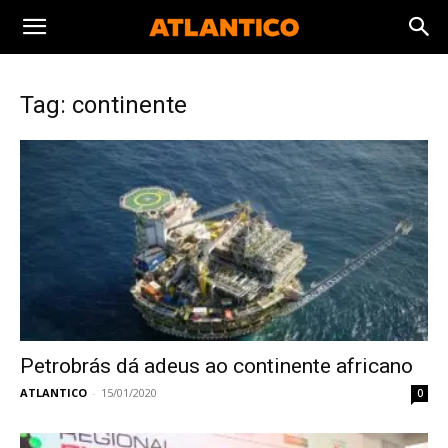
Tag: continente
Petrobrás dá adeus ao continente africano
ATLANTICO
-
15/01/2020
0