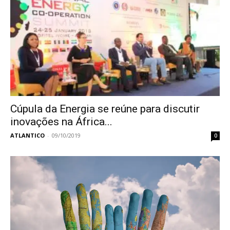
Cúpula da Energia se reúne para discutir
inovações na África...
ATLANTICO
-
09/10/2019
0