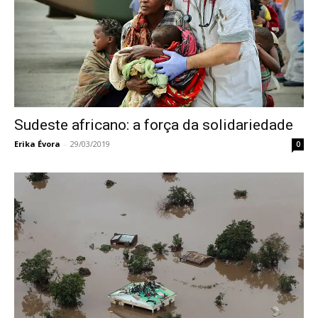
Sudeste africano: a força da solidariedade
Erika Évora
-
29/03/2019
0