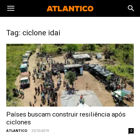
Tag: ciclone idai
Países buscam construir resiliência após
ciclones
ATLANTICO
-
25/10/2019
0