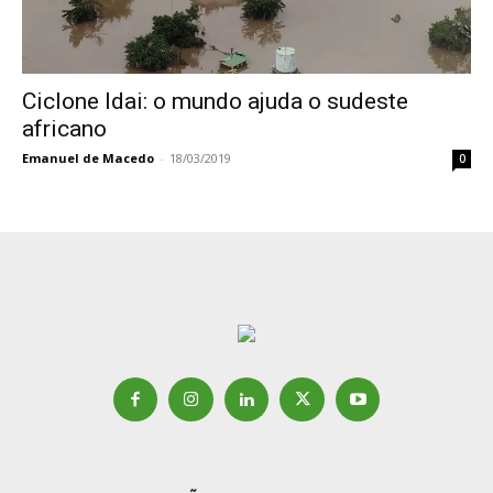
Ciclone Idai: o mundo ajuda o sudeste
africano
Emanuel de Macedo
-
18/03/2019
0