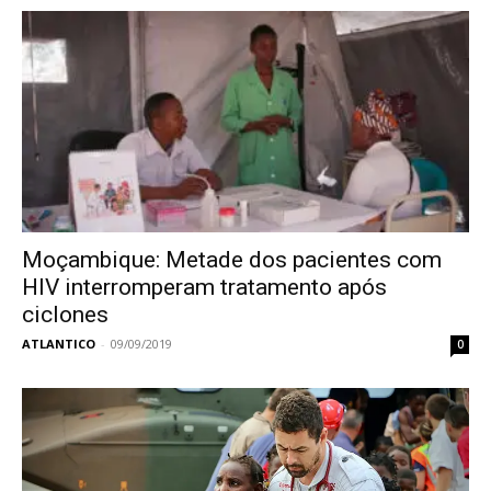
Moçambique: Metade dos pacientes com
HIV interromperam tratamento após
ciclones
ATLANTICO
-
09/09/2019
0