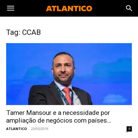
Tag: CCAB
Tamer Mansour e a necessidade por
ampliação de negócios com países...
ATLANTICO
-
23/05/2019
0