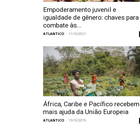
Empoderamento juvenil e
igualdade de gênero: chaves para
combate às...
ATLANTICO
-
11/10/2021
África, Caribe e Pacífico recebem
mais ajuda da União Europeia
ATLANTICO
-
15/10/2019