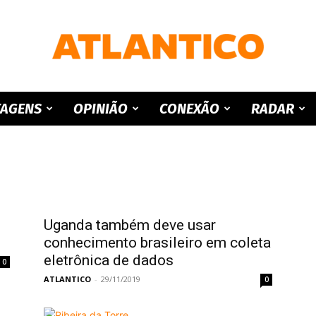
ATLANTICO
TAGENS
OPINIÃO
CONEXÃO
RADAR
Uganda também deve usar
conhecimento brasileiro em coleta
eletrônica de dados
0
ATLANTICO
-
29/11/2019
0