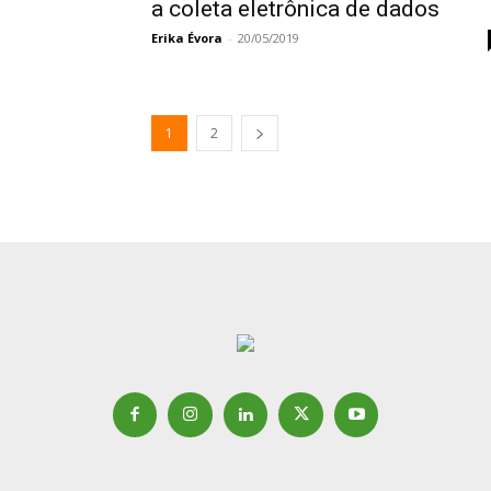
a coleta eletrônica de dados
Erika Évora
-
20/05/2019
1
2