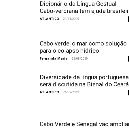
Dicionário da Língua Gestual
Cabo-verdiana tem ajuda brasilei
ATLANTICO
-
20/11/2019
Cabo verde: o mar como solução
para o colapso hídrico
Fernanda Maria
-
26/08/2019
Diversidade da língua portuguesa
será discutida na Bienal do Ceará
ATLANTICO
-
26/07/2019
Cabo Verde e Senegal vão amplia