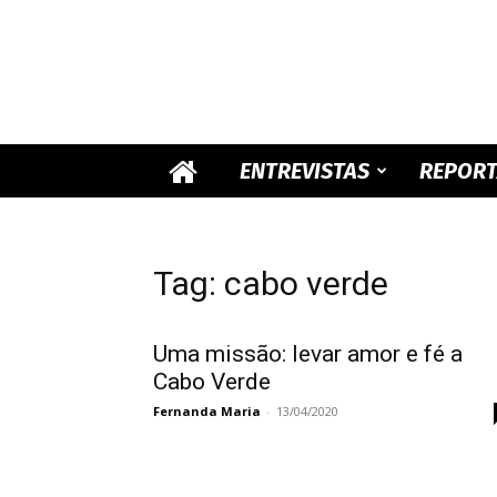
ENTREVISTAS
REPOR
Tag: cabo verde
Uma missão: levar amor e fé a
Cabo Verde
Fernanda Maria
-
13/04/2020