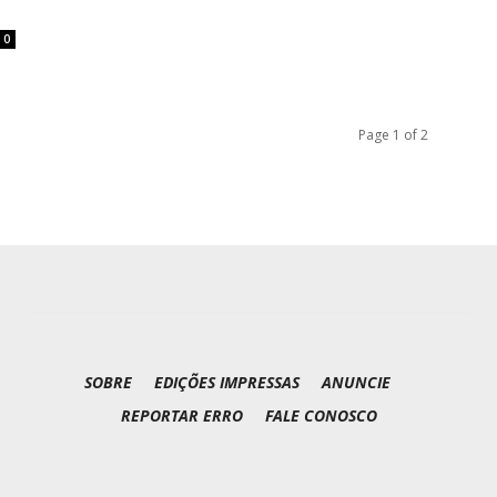
0
Page 1 of 2
SOBRE
EDIÇÕES IMPRESSAS
ANUNCIE
REPORTAR ERRO
FALE CONOSCO