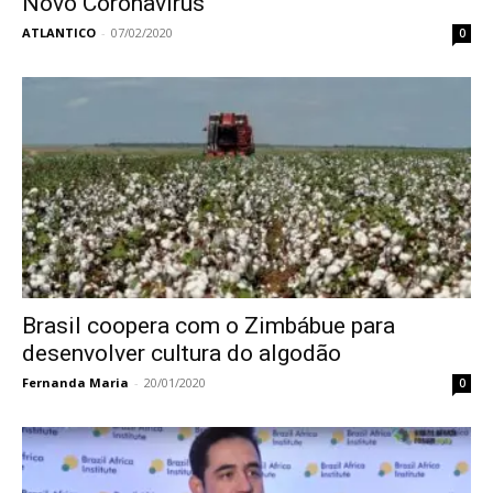
Novo Coronavírus
ATLANTICO
-
07/02/2020
0
Brasil coopera com o Zimbábue para
desenvolver cultura do algodão
Fernanda Maria
-
20/01/2020
0