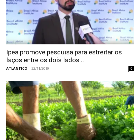
Ipea promove pesquisa para estreitar os
laços entre os dois lados...
ATLANTICO
-
22/11/2019
0