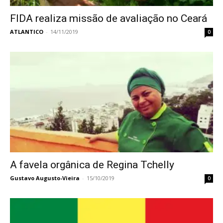
FIDA realiza missão de avaliação no Ceará
ATLANTICO
-
14/11/2019
0
A favela orgânica de Regina Tchelly
Gustavo Augusto-Vieira
-
15/10/2019
0