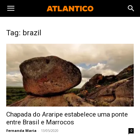
Tag: brazil
Chapada do Araripe estabelece uma ponte
entre Brasil e Marrocos
Fernanda Maria
-
13/05/2020
0