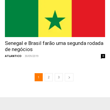
Senegal e Brasil farão uma segunda rodada
de negócios
ATLANTICO
-
30/09/2019
0
1
2
3