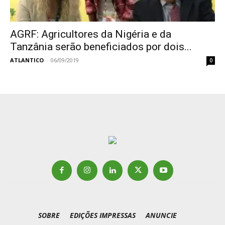
AGRF: Agricultores da Nigéria e da
Tanzânia serão beneficiados por dois...
ATLANTICO
-
06/09/2019
0
SOBRE
EDIÇÕES IMPRESSAS
ANUNCIE