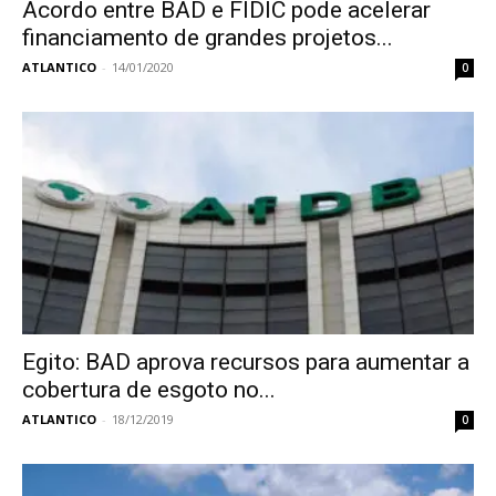
Acordo entre BAD e FIDIC pode acelerar
financiamento de grandes projetos...
ATLANTICO
-
14/01/2020
0
Egito: BAD aprova recursos para aumentar a
cobertura de esgoto no...
ATLANTICO
-
18/12/2019
0