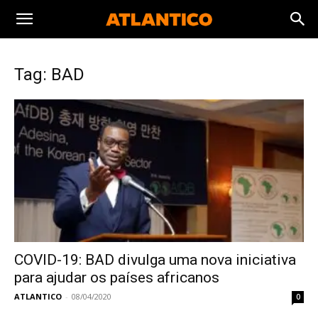
Tag: BAD
COVID-19: BAD divulga uma nova iniciativa
para ajudar os países africanos
ATLANTICO
-
08/04/2020
0