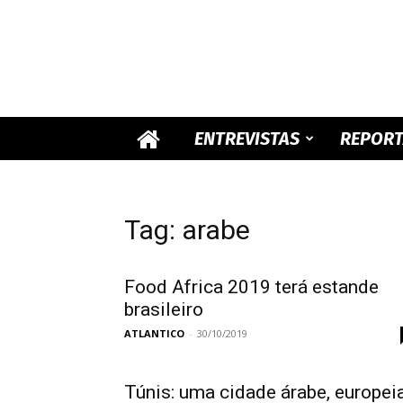
ENTREVISTAS
REPOR
Tag: arabe
Food Africa 2019 terá estande
brasileiro
ATLANTICO
-
30/10/2019
Túnis: uma cidade árabe, europei