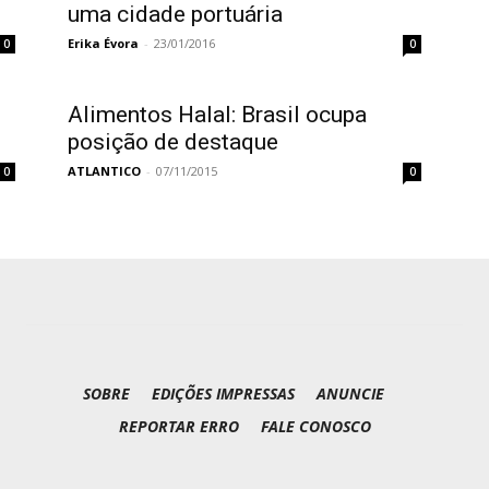
uma cidade portuária
Erika Évora
-
23/01/2016
0
0
Alimentos Halal: Brasil ocupa
posição de destaque
ATLANTICO
-
07/11/2015
0
0
SOBRE
EDIÇÕES IMPRESSAS
ANUNCIE
REPORTAR ERRO
FALE CONOSCO