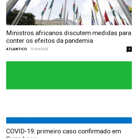
Ministros africanos discutem medidas para
conter os efeitos da pandemia
ATLANTICO
-
01/04/2020
0
COVID-19: primeiro caso confirmado em