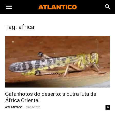
Tag: africa
Gafanhotos do deserto: a outra luta da
África Oriental
ATLANTICO
-
09/04/2020
0