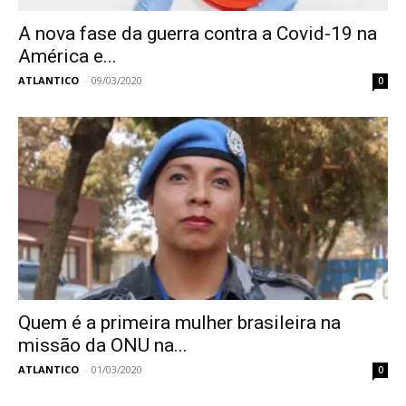
A nova fase da guerra contra a Covid-19 na
América e...
ATLANTICO
-
09/03/2020
0
Quem é a primeira mulher brasileira na
missão da ONU na...
ATLANTICO
-
01/03/2020
0