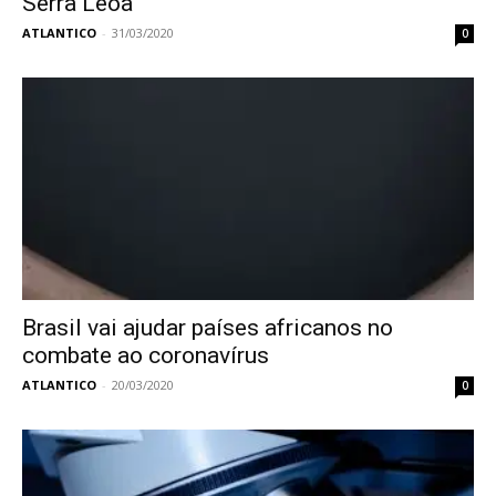
Serra Leoa
ATLANTICO
-
31/03/2020
0
Brasil vai ajudar países africanos no
combate ao coronavírus
ATLANTICO
-
20/03/2020
0