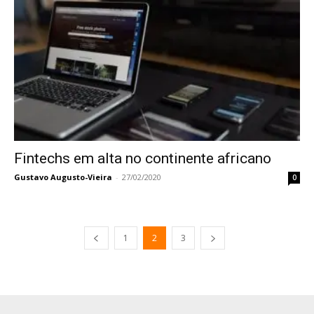
Fintechs em alta no continente africano
Gustavo Augusto-Vieira
-
27/02/2020
0
1
2
3