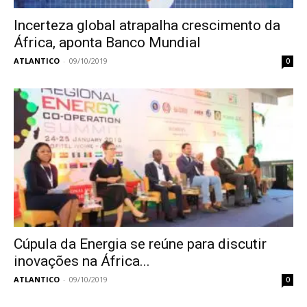
Incerteza global atrapalha crescimento da
África, aponta Banco Mundial
ATLANTICO
-
09/10/2019
0
Cúpula da Energia se reúne para discutir
inovações na África...
ATLANTICO
-
09/10/2019
0