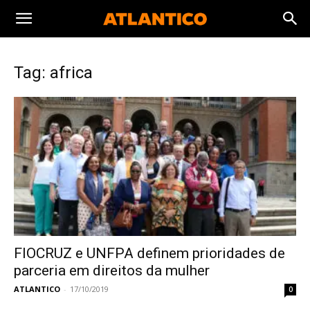
Tag: africa
FIOCRUZ e UNFPA definem prioridades de
parceria em direitos da mulher
ATLANTICO
-
17/10/2019
0