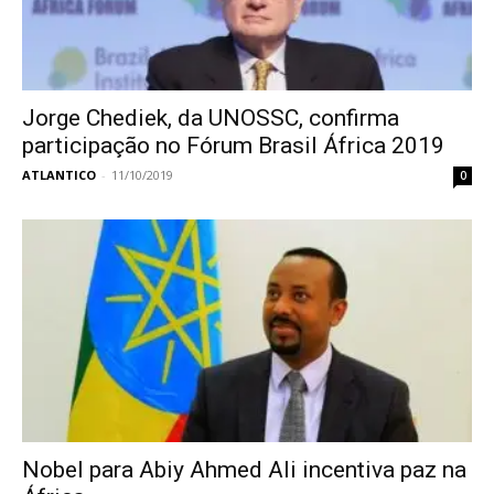
Jorge Chediek, da UNOSSC, confirma
participação no Fórum Brasil África 2019
ATLANTICO
-
11/10/2019
0
Nobel para Abiy Ahmed Ali incentiva paz na