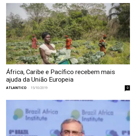
África, Caribe e Pacífico recebem mais
ajuda da União Europeia
ATLANTICO
-
15/10/2019
0