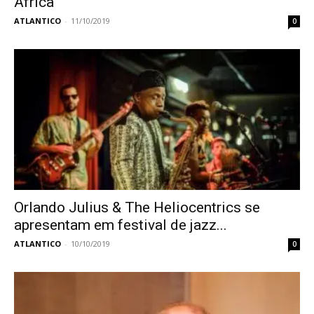
África
ATLANTICO
-
11/10/2019
0
Orlando Julius & The Heliocentrics se
apresentam em festival de jazz...
ATLANTICO
-
10/10/2019
0