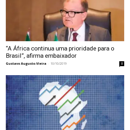
“A África continua uma prioridade para o
Brasil”, afirma embaixador
Gustavo Augusto-Vieira
-
10/10/2019
0