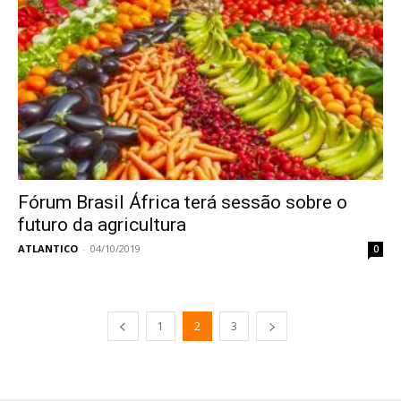
Fórum Brasil África terá sessão sobre o
futuro da agricultura
ATLANTICO
-
04/10/2019
0
1
2
3