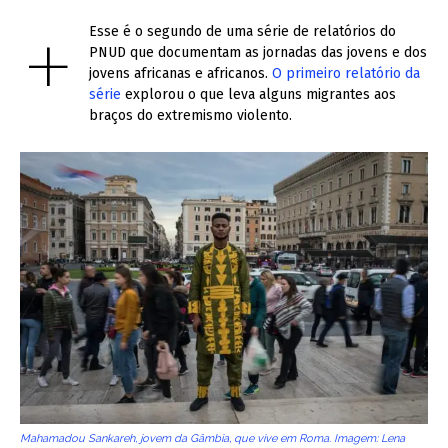
+
Esse é o segundo de uma série de relatórios do
PNUD que documentam as jornadas das jovens e dos
jovens africanas e africanos.
O primeiro relatório da
série
explorou o que leva alguns migrantes aos
braços do extremismo violento.
Mahamadou Sankareh, jovem da Gâmbia, que vive em Roma. Imagem: Lena