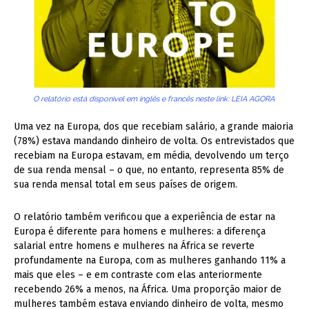
O relatório está disponivel em inglês e francês neste link:
LEIA AGORA
Uma vez na Europa, dos que recebiam salário, a grande maioria
(78%) estava mandando dinheiro de volta. Os entrevistados que
recebiam na Europa estavam, em média, devolvendo um terço
de sua renda mensal – o que, no entanto, representa 85% de
sua renda mensal total em seus países de origem.
O relatório também verificou que a experiência de estar na
Europa é diferente para homens e mulheres: a diferença
salarial entre homens e mulheres na África se reverte
profundamente na Europa, com as mulheres ganhando 11% a
mais que eles – e em contraste com elas anteriormente
recebendo 26% a menos, na África. Uma proporção maior de
mulheres também estava enviando dinheiro de volta, mesmo