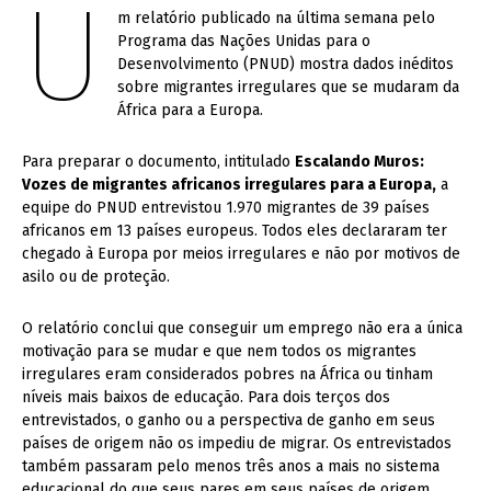
U
m relatório publicado na última semana pelo
Programa das Nações Unidas para o
Desenvolvimento (PNUD) mostra dados inéditos
sobre migrantes irregulares que se mudaram da
África para a Europa.
Para preparar o documento, intitulado
Escalando Muros:
Vozes de migrantes africanos irregulares para a Europa,
a
equipe do PNUD entrevistou 1.970 migrantes de 39 países
africanos em 13 países europeus. Todos eles declararam ter
chegado à Europa por meios irregulares e não por motivos de
asilo ou de proteção.
O relatório conclui que conseguir um emprego não era a única
motivação para se mudar e que nem todos os migrantes
irregulares eram considerados pobres na África ou tinham
níveis mais baixos de educação. Para dois terços dos
entrevistados, o ganho ou a perspectiva de ganho em seus
países de origem não os impediu de migrar. Os entrevistados
também passaram pelo menos três anos a mais no sistema
educacional do que seus pares em seus países de origem.