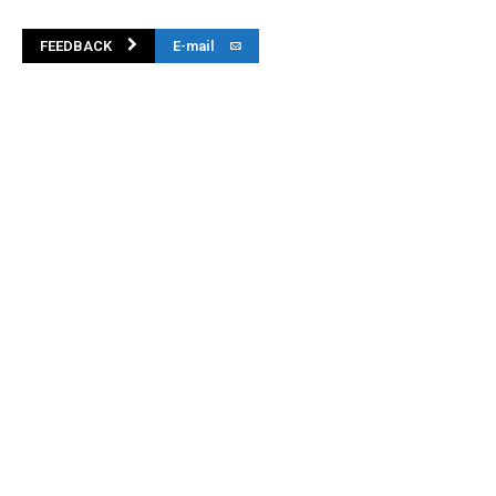
FEEDBACK
E-mail