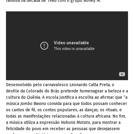
famosa na década de 1980 com o grupo Boney M.
Desenvolvido pelo carnavalesco Leonardo Catta Preta, o
desfile da Colorado do Brás pretende homenagear a beleza e a
cultura do Quênia. A escola justifica a escolha ao afirmar que “a
música
Jambo Bwana
convida para que todos possam conhecer
os cantos de fé, os contos populares, as danças, os rituais, e
todas as manifestações relacionadas à cultura africana. No fim,
a música utiliza a expressão
Hakuna Matata
, para mostrar a
felicidade do povo em receber as pessoas que desejassem