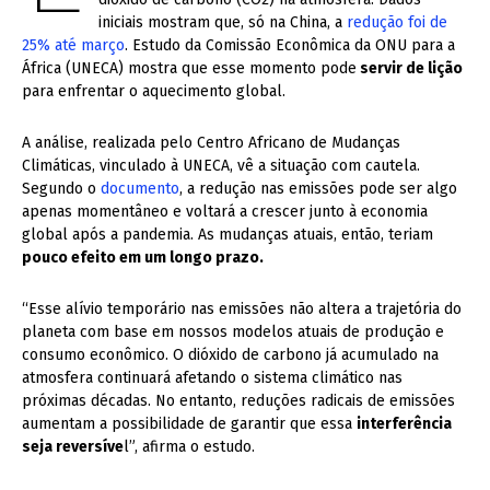
iniciais mostram que, só na China, a
redução foi de
25% até março
. Estudo da Comissão Econômica da ONU para a
África (UNECA) mostra que esse momento pode
servir de lição
para enfrentar o aquecimento global.
A análise, realizada pelo Centro Africano de Mudanças
Climáticas, vinculado à UNECA, vê a situação com cautela.
Segundo o
documento
, a redução nas emissões pode ser algo
apenas momentâneo e voltará a crescer junto à economia
global após a pandemia. As mudanças atuais, então, teriam
pouco efeito em um longo prazo.
“Esse alívio temporário nas emissões não altera a trajetória do
planeta com base em nossos modelos atuais de produção e
consumo econômico. O dióxido de carbono já acumulado na
atmosfera continuará afetando o sistema climático nas
próximas décadas. No entanto, reduções radicais de emissões
aumentam a possibilidade de garantir que essa
interferência
seja reversíve
l”, afirma o estudo.