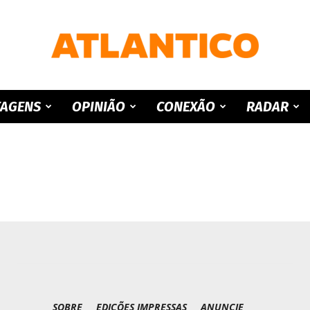
ATLANTICO
TAGENS
OPINIÃO
CONEXÃO
RADAR
SOBRE
EDIÇÕES IMPRESSAS
ANUNCIE