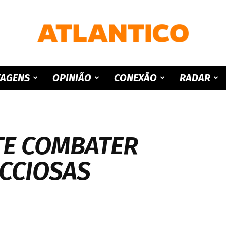
ATLANTICO
TAGENS
OPINIÃO
CONEXÃO
RADAR
TE COMBATER
CCIOSAS