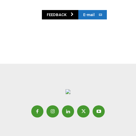
FEEDBACK
E-mail