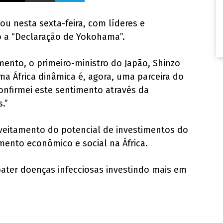
ou nesta sexta-feira, com líderes e
 a “Declaração de Yokohama”.
ento, o primeiro-ministro do Japão, Shinzo
ma África dinâmica é, agora, uma parceira do
onfirmei este sentimento através da
.”
veitamento do potencial de investimentos do
mento econômico e social na África.
ter doenças infecciosas investindo mais em