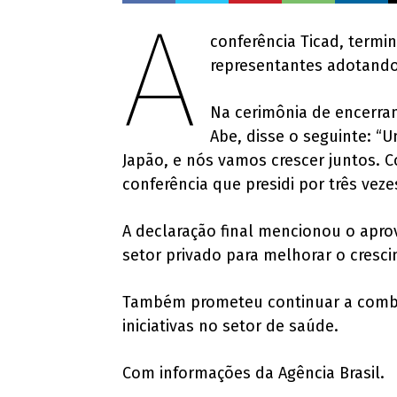
A
conferência Ticad, termin
representantes adotando
Na cerimônia de encerram
Abe, disse o seguinte: “U
Japão, e nós vamos crescer juntos. C
conferência que presidi por três vezes
A declaração final mencionou o apro
setor privado para melhorar o cresci
Também prometeu continuar a comba
iniciativas no setor de saúde.
Com informações da Agência Brasil.