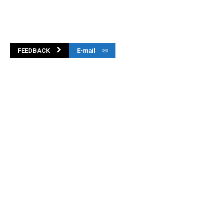
FEEDBACK
E-mail