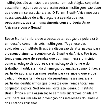
instituições dão as mãos para pensar em estratégias conjuntas,
essa informação reverbera e assim outras instituições vão dizer
que querem se associar a elas. O Fórum Brasil-África mostra a
nossa capacidade de articulação e a agenda que nós
propusemos, que tem uma sinergia com a própria União
Africana e com o Nepad”.
Bosco Monte lembra que a busca pela redução da pobreza é
um desafio comum às três instituições. “A gênese das
atividades do Instituto Brasil é a discussão de alternativas para
o desenvolvimento econômico do Brasil e da África. Por isso,
temos uma série de agendas que culminam nesse principio,
como a redução da pobreza, a erradicação da fome e do
trabalho infantil, além da diminuição do analfabetismo. Então, a
partir de agora, precisamos sentar para vermos o que é que
cada um de nós tem de agenda prioritária nessa seara e a
partir daí identificarmos que projetos que iremos tocar em
conjunto”, explica. Sediado em Fortaleza, Ceará, o Instituto
Brasil África é uma organização sem fins lucrativos criada em
2013 para ser um elo na promoção dos interesses do Brasil e
dos Estados africanos.