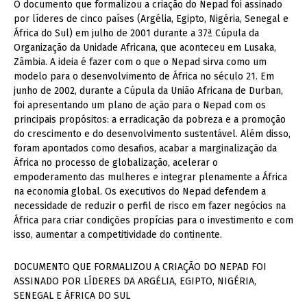
O documento que formalizou a criação do Nepad foi assinado
por líderes de cinco países (Argélia, Egipto, Nigéria, Senegal e
África do Sul) em julho de 2001 durante a 37ª Cúpula da
Organização da Unidade Africana, que aconteceu em Lusaka,
Zâmbia. A ideia é fazer com o que o Nepad sirva como um
modelo para o desenvolvimento de África no século 21. Em
junho de 2002, durante a Cúpula da União Africana de Durban,
foi apresentando um plano de ação para o Nepad com os
principais propósitos: a erradicação da pobreza e a promoção
do crescimento e do desenvolvimento sustentável. Além disso,
foram apontados como desafios, acabar a marginalização da
África no processo de globalização, acelerar o
empoderamento das mulheres e integrar plenamente a África
na economia global. Os executivos do Nepad defendem a
necessidade de reduzir o perfil de risco em fazer negócios na
África para criar condições propícias para o investimento e com
isso, aumentar a competitividade do continente.
DOCUMENTO QUE FORMALIZOU A CRIAÇÃO DO NEPAD FOI
ASSINADO POR LÍDERES DA ARGÉLIA, EGIPTO, NIGÉRIA,
SENEGAL E ÁFRICA DO SUL