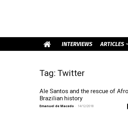
INTERVIEWS
ARTICLES
Tag: Twitter
Ale Santos and the rescue of Afro
Brazilian history
Emanuel de Macedo
-
14/12/2018