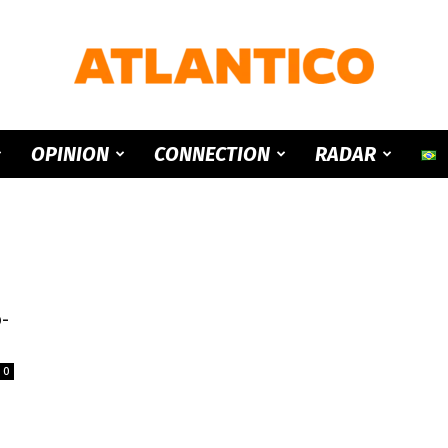
ATLANTICO
OPINION
CONNECTION
RADAR
-
0