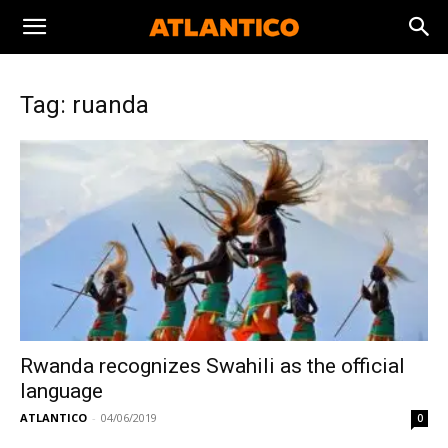
Tag: ruanda
Rwanda recognizes Swahili as the official
language
ATLANTICO
-
04/06/2019
0