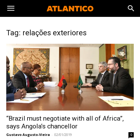
Tag: relações exteriores
“Brazil must negotiate with all of Africa”,
says Angola’s chancellor
Gustavo Augusto-Vieira
-
02/01/2019
0