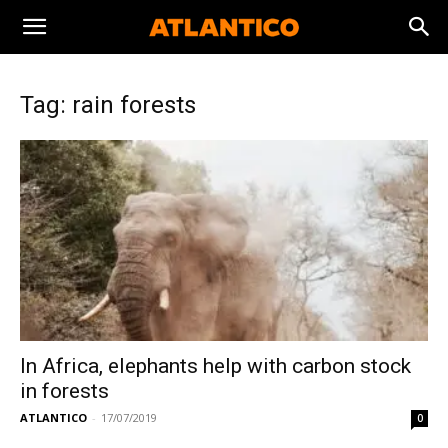
Tag: rain forests
In Africa, elephants help with carbon stock
in forests
ATLANTICO
-
17/07/2019
0